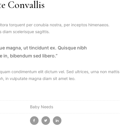
e Convallis
litora torquent per conubia nostra, per inceptos himenaeos.
 diam scelerisque sagittis.
que magna, ut tincidunt ex. Quisque nibh
ue in, bibendum sed libero.”
iquam condimentum elit dictum vel. Sed ultrices, urna non mattis
ibh, in vulputate magna diam sit amet leo.
Baby Needs