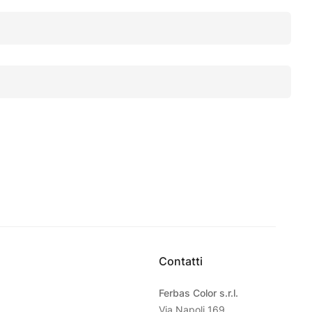
Contatti
Ferbas Color s.r.l.
Via Napoli 169,