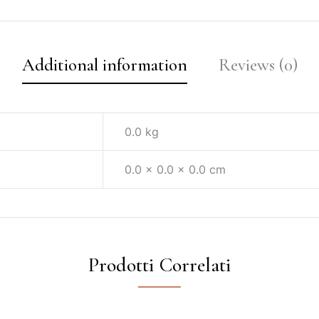
Additional information
Reviews (0)
0.0 kg
0.0 × 0.0 × 0.0 cm
Prodotti Correlati