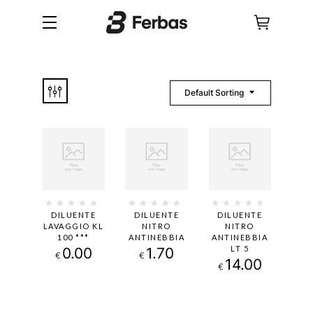
Default Sorting
DILUENTE
DILUENTE
DILUENTE
LAVAGGIO KL
NITRO
NITRO
100 ***
ANTINEBBIA
ANTINEBBIA
LT 5
0.00
1.70
€
€
14.00
€