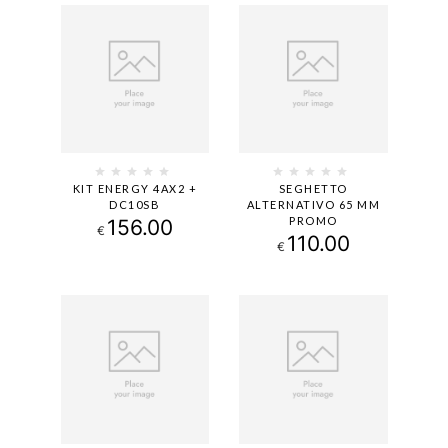
KIT ENERGY 4AX2 +
SEGHETTO
DC10SB
ALTERNATIVO 65 MM
PROMO
156.00
€
110.00
€