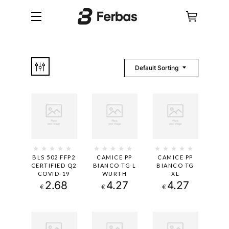
Default Sorting
BLS 502 FFP2
CAMICE PP
CAMICE PP
CERTIFIED Q2
BIANCO TG L
BIANCO TG
COVID-19
WURTH
XL
2.68
4.27
4.27
€
€
€