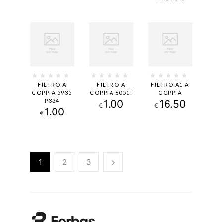
FILTRO A
FILTRO A
FILTRO A1 A
COPPIA 5935
COPPIA 6051I
COPPIA
P334
1.00
16.50
€
€
1.00
€
1
2
3