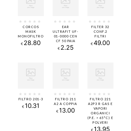
CORCOS
EAR
FILTER 32
MASK
ULTRAFIT UF-
CONF.2
MONOFILTRO
01-0000 CEN
FILTRI
CF 50 PAIA
28.80
49.00
€
€
2.25
€
FILTRO 201-3
FILTRO 211
FILTRO 221
A2 A COPPIA
A2P3 R GAS E
10.31
€
VAPORI
13.00
€
ORGANICI
(P.E. > 65°C) E
POLVERI
13.95
€