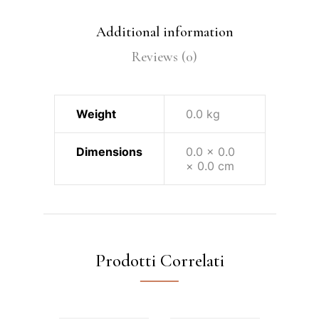
Additional information
Reviews (0)
Weight
0.0 kg
Dimensions
0.0 × 0.0
× 0.0 cm
Prodotti Correlati