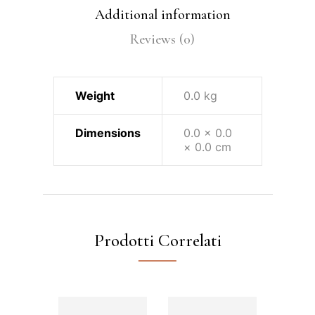
Additional information
Reviews (0)
Weight
0.0 kg
Dimensions
0.0 × 0.0
× 0.0 cm
Prodotti Correlati