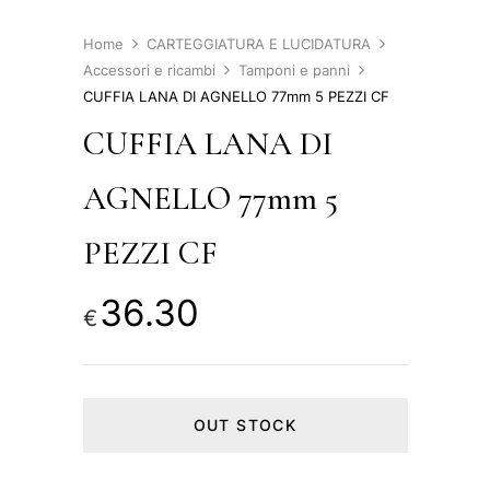
Home
CARTEGGIATURA E LUCIDATURA
Accessori e ricambi
Tamponi e panni
CUFFIA LANA DI AGNELLO 77mm 5 PEZZI CF
CUFFIA LANA DI
AGNELLO 77mm 5
PEZZI CF
36.30
€
OUT STOCK