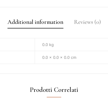
Additional information
Reviews (0)
0.0 kg
0.0 × 0.0 × 0.0 cm
Prodotti Correlati