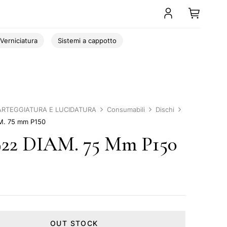
Verniciatura
Sistemi a cappotto
ARTEGGIATURA E LUCIDATURA
Consumabili
Dischi
M. 75 mm P150
22 DIAM. 75 Mm P150
0
OUT STOCK