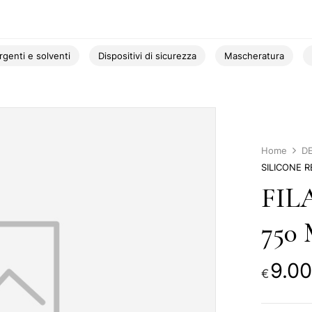
rgenti e solventi
Dispositivi di sicurezza
Mascheratura
Home
DE
SILICONE R
FIL
750 
9.00
€