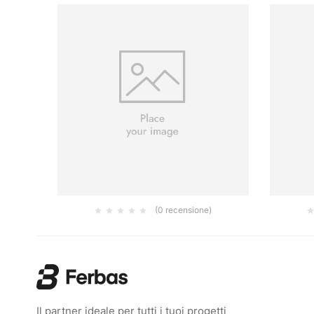
(0 recensione)
FILACLASSIC LT.1
16.64
€
Il partner ideale per tutti i tuoi progetti