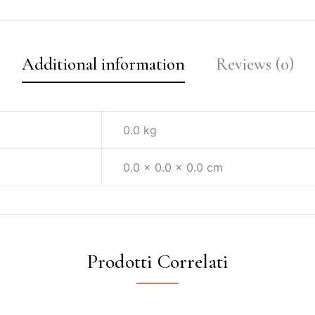
Additional information
Reviews (0)
0.0 kg
0.0 × 0.0 × 0.0 cm
Prodotti Correlati