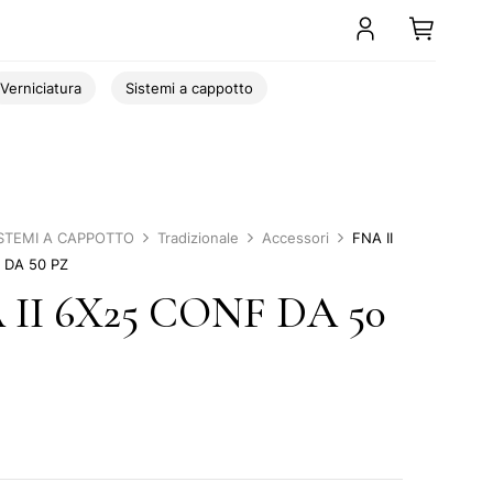
Verniciatura
Sistemi a cappotto
ISTEMI A CAPPOTTO
Tradizionale
Accessori
FNA II
 DA 50 PZ
 II 6X25 CONF DA 50