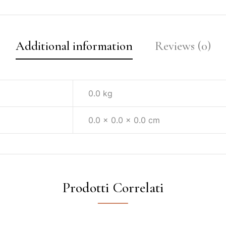
Additional information
Reviews (0)
0.0 kg
0.0 × 0.0 × 0.0 cm
Prodotti Correlati