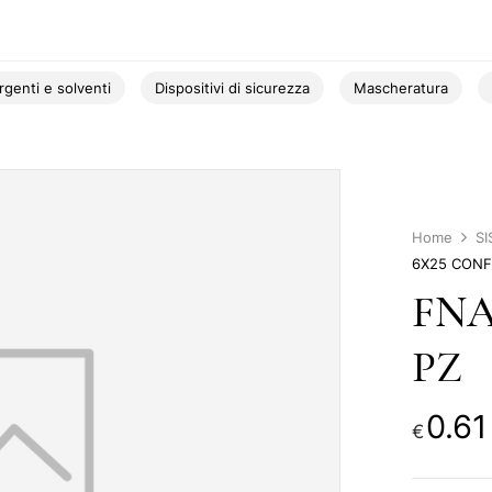
rgenti e solventi
Dispositivi di sicurezza
Mascheratura
Home
S
6X25 CONF
FNA
PZ
0.61
€