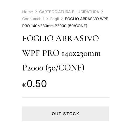
Home
CARTEGGIATURA E LUCIDATURA
Consumabili
Fogli
FOGLIO ABRASIVO WPF
PRO 140x230mm P2000 (50/CONF)
FOGLIO ABRASIVO
WPF PRO 140x230mm
P2000 (50/CONF)
0.50
€
OUT STOCK