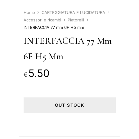
Home
CARTEGGIATURA E LUCIDATURA
Accessori e ricambi
Platorelli
INTERFACCIA 77 mm 6F H5 mm
INTERFACCIA 77 Mm
6F H5 Mm
5.50
€
OUT STOCK