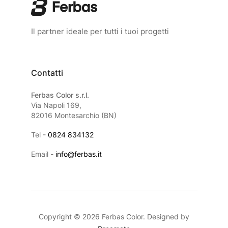
Il partner ideale per tutti i tuoi progetti
Contatti
Ferbas Color s.r.l.
Via Napoli 169,
82016 Montesarchio (BN)
Tel -
0824 834132
Email -
info@ferbas.it
Copyright © 2026 Ferbas Color. Designed by