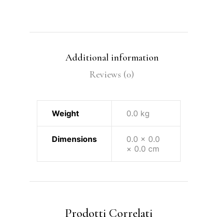
Additional information
Reviews (0)
Weight
0.0 kg
Dimensions
0.0 × 0.0
× 0.0 cm
Prodotti Correlati