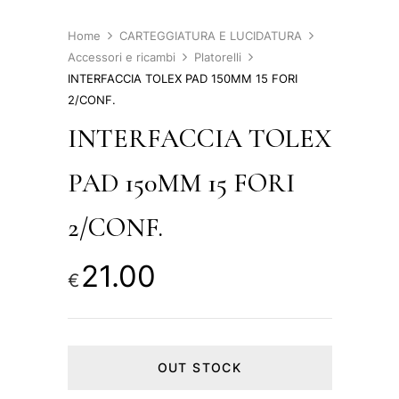
Home
CARTEGGIATURA E LUCIDATURA
Accessori e ricambi
Platorelli
INTERFACCIA TOLEX PAD 150MM 15 FORI
2/CONF.
INTERFACCIA TOLEX
PAD 150MM 15 FORI
2/CONF.
21.00
€
OUT STOCK