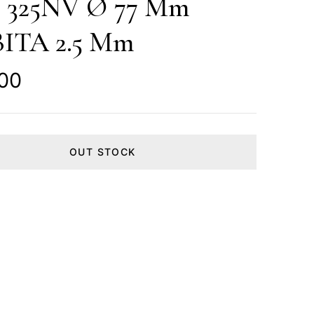
 325NV Ø 77 Mm
ITA 2.5 Mm
.00
OUT STOCK