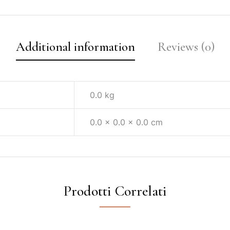
Additional information
Reviews (0)
0.0 kg
0.0 × 0.0 × 0.0 cm
Prodotti Correlati