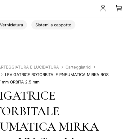
Verniciatura
Sistemi a cappotto
ARTEGGIATURA E LUCIDATURA
Carteggiatrici
LEVIGATRICE ROTORBITALE PNEUMATICA MIRKA ROS
7 mm ORBITA 2.5 mm
IGATRICE
ORBITALE
EUMATICA MIRKA