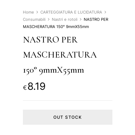
Home
CARTEGGIATURA E LUCIDATURA
Consumabili
Nastri e rotoli
NASTRO PER
MASCHERATURA 150° 9mmX55mm
NASTRO PER
MASCHERATURA
150° 9mmX55mm
8.19
€
OUT STOCK