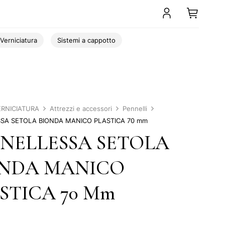
Verniciatura
Sistemi a cappotto
ERNICIATURA
Attrezzi e accessori
Pennelli
SA SETOLA BIONDA MANICO PLASTICA 70 mm
NELLESSA SETOLA
ONDA MANICO
STICA 70 Mm