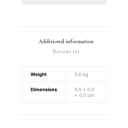
Additional information
Reviews (0)
Weight
0.0 kg
Dimensions
0.0 × 0.0
× 0.0 cm