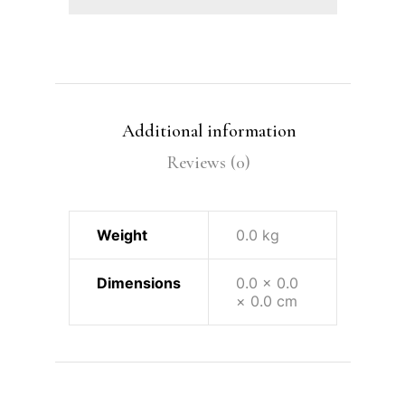
Additional information
Reviews (0)
Weight
0.0 kg
Dimensions
0.0 × 0.0
× 0.0 cm