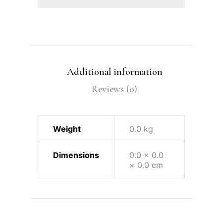
Additional information
Reviews (0)
Weight
0.0 kg
Dimensions
0.0 × 0.0
× 0.0 cm