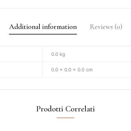
Additional information
Reviews (0)
0.0 kg
0.0 × 0.0 × 0.0 cm
Prodotti Correlati