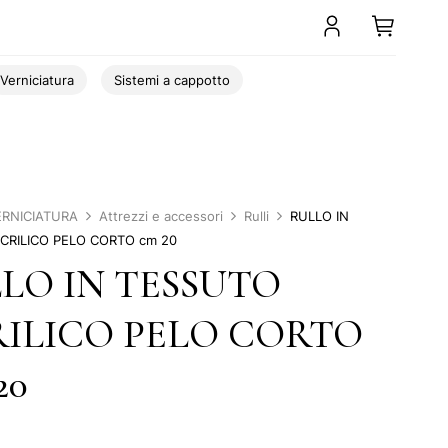
Verniciatura
Sistemi a cappotto
ERNICIATURA
Attrezzi e accessori
Rulli
RULLO IN
CRILICO PELO CORTO cm 20
LO IN TESSUTO
ILICO PELO CORTO
20
0