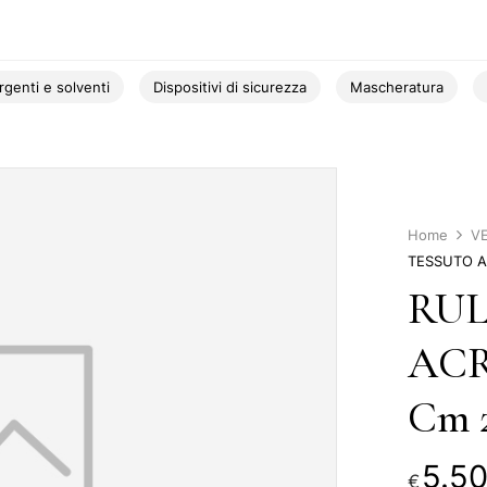
rgenti e solventi
Dispositivi di sicurezza
Mascheratura
Home
V
TESSUTO A
RUL
ACR
Cm 
5.5
€