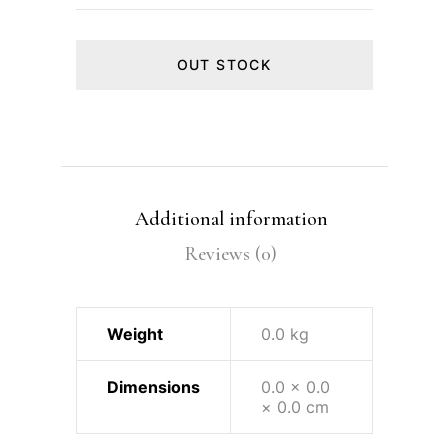
OUT STOCK
Additional information
Reviews (0)
Weight
0.0 kg
Dimensions
0.0 × 0.0
× 0.0 cm