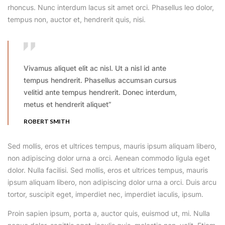
rhoncus. Nunc interdum lacus sit amet orci. Phasellus leo dolor,
tempus non, auctor et, hendrerit quis, nisi.
Vivamus aliquet elit ac nisl. Ut a nisl id ante
tempus hendrerit. Phasellus accumsan cursus
velitid ante tempus hendrerit. Donec interdum,
metus et hendrerit aliquet”
ROBERT SMITH
Sed mollis, eros et ultrices tempus, mauris ipsum aliquam libero,
non adipiscing dolor urna a orci. Aenean commodo ligula eget
dolor. Nulla facilisi. Sed mollis, eros et ultrices tempus, mauris
ipsum aliquam libero, non adipiscing dolor urna a orci. Duis arcu
tortor, suscipit eget, imperdiet nec, imperdiet iaculis, ipsum.
Proin sapien ipsum, porta a, auctor quis, euismod ut, mi. Nulla