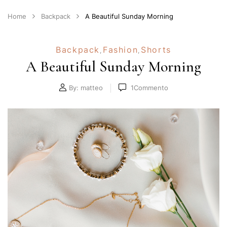
Home
Backpack
A Beautiful Sunday Morning
Backpack
Fashion
Shorts
,
,
A Beautiful Sunday Morning
By:
matteo
1
Commento