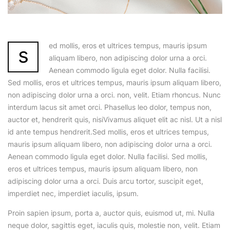
ed mollis, eros et ultrices tempus, mauris ipsum
s
aliquam libero, non adipiscing dolor urna a orci.
Aenean commodo ligula eget dolor. Nulla facilisi.
Sed mollis, eros et ultrices tempus, mauris ipsum aliquam libero,
non adipiscing dolor urna a orci. non, velit. Etiam rhoncus. Nunc
interdum lacus sit amet orci. Phasellus leo dolor, tempus non,
auctor et, hendrerit quis, nisiVivamus aliquet elit ac nisl. Ut a nisl
id ante tempus hendrerit.Sed mollis, eros et ultrices tempus,
mauris ipsum aliquam libero, non adipiscing dolor urna a orci.
Aenean commodo ligula eget dolor. Nulla facilisi. Sed mollis,
eros et ultrices tempus, mauris ipsum aliquam libero, non
adipiscing dolor urna a orci. Duis arcu tortor, suscipit eget,
imperdiet nec, imperdiet iaculis, ipsum.
Proin sapien ipsum, porta a, auctor quis, euismod ut, mi. Nulla
neque dolor, sagittis eget, iaculis quis, molestie non, velit. Etiam