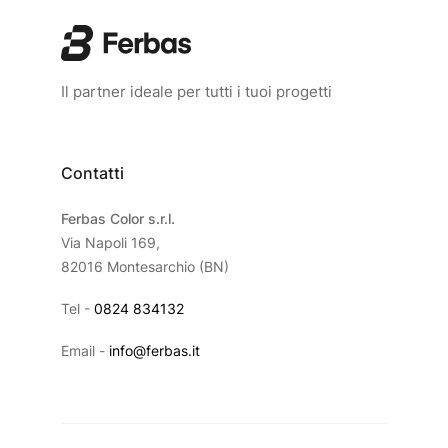
Il partner ideale per tutti i tuoi progetti
Contatti
Ferbas Color s.r.l.
Via Napoli 169,
82016 Montesarchio (BN)
Tel -
0824 834132
Email -
info@ferbas.it