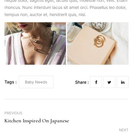
neque dolor, sagittis eget, iaculis quis, molestie non, velit. Etiam
rhoncus. Nunc interdum lacus sit amet orci. Phasellus leo dolor,
tempus non, auctor et, hendrerit quis, nisi.
Tags :
Baby Needs
Share :
PREVIOUS
Kitchen Inspired On Japanese
NEXT