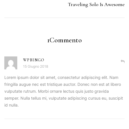
Traveling Solo Is Awesome
1Commento
WPBINGO
15 Giugno 2018
Lorem ipsum dolor sit amet, consectetur adipiscing elit. Nam
fringilla augue nec est tristique auctor. Donec non est at libero
vulputate rutrum. Morbi ornare lectus quis justo gravida
semper. Nulla tellus mi, vulputate adipiscing cursus eu, suscipit
id nulla.