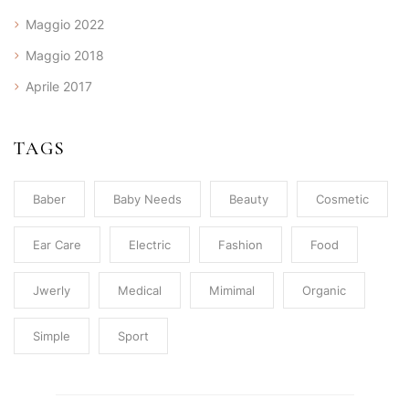
Maggio 2022
Maggio 2018
Aprile 2017
TAGS
Baber
Baby Needs
Beauty
Cosmetic
Ear Care
Electric
Fashion
Food
Jwerly
Medical
Mimimal
Organic
Simple
Sport