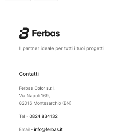
Il partner ideale per tutti i tuoi progetti
Contatti
Ferbas Color s.r.l.
Via Napoli 169,
82016 Montesarchio (BN)
Tel -
0824 834132
Email -
info@ferbas.it