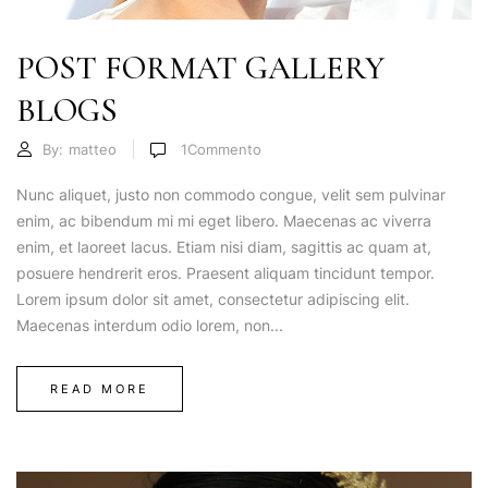
POST FORMAT GALLERY
BLOGS
By:
matteo
1
Commento
Nunc aliquet, justo non commodo congue, velit sem pulvinar
enim, ac bibendum mi mi eget libero. Maecenas ac viverra
enim, et laoreet lacus. Etiam nisi diam, sagittis ac quam at,
posuere hendrerit eros. Praesent aliquam tincidunt tempor.
Lorem ipsum dolor sit amet, consectetur adipiscing elit.
Maecenas interdum odio lorem, non...
READ MORE