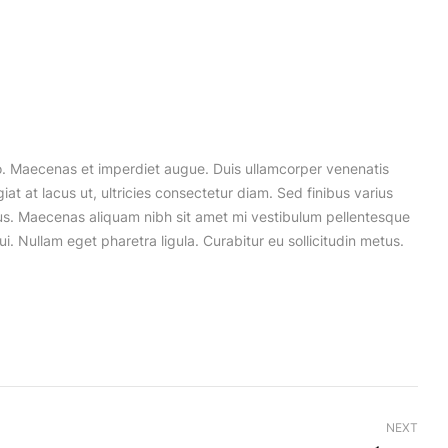
ero. Maecenas et imperdiet augue. Duis ullamcorper venenatis
iat at lacus ut, ultricies consectetur diam. Sed finibus varius
mus. Maecenas aliquam nibh sit amet mi vestibulum pellentesque
i. Nullam eget pharetra ligula. Curabitur eu sollicitudin metus.
NEXT