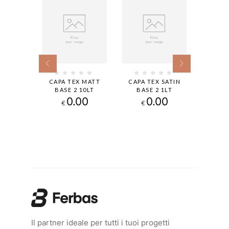
X MATT
CAPA TEX MATT
CAPA TEX SATIN
CAPA 
9,4LT
BASE 2 10LT
BASE 2 1LT
BASE 
00
0.00
0.00
€
€
€
Il partner ideale per tutti i tuoi progetti