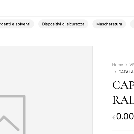
rgenti e solventi
Dispositivi di sicurezza
Mascheratura
Home
V
CAPALAC
CA
RAL 
0.00
€