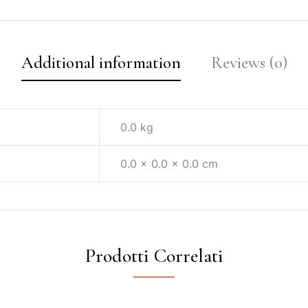
Additional information
Reviews (0)
0.0 kg
0.0 × 0.0 × 0.0 cm
Prodotti Correlati