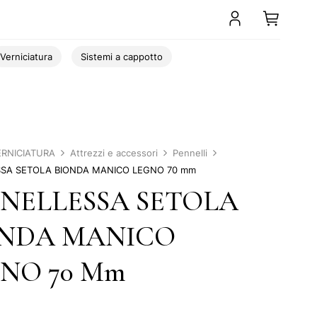
Verniciatura
Sistemi a cappotto
ERNICIATURA
Attrezzi e accessori
Pennelli
SA SETOLA BIONDA MANICO LEGNO 70 mm
NELLESSA SETOLA
ONDA MANICO
NO 70 Mm