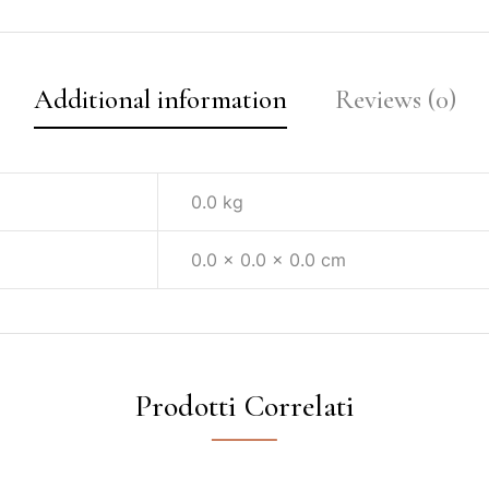
Additional information
Reviews (0)
0.0 kg
0.0 × 0.0 × 0.0 cm
Prodotti Correlati