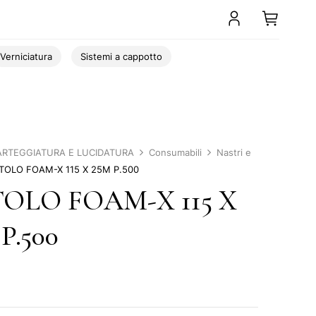
Verniciatura
Sistemi a cappotto
ARTEGGIATURA E LUCIDATURA
Consumabili
Nastri e
TOLO FOAM-X 115 X 25M P.500
OLO FOAM-X 115 X
P.500
2