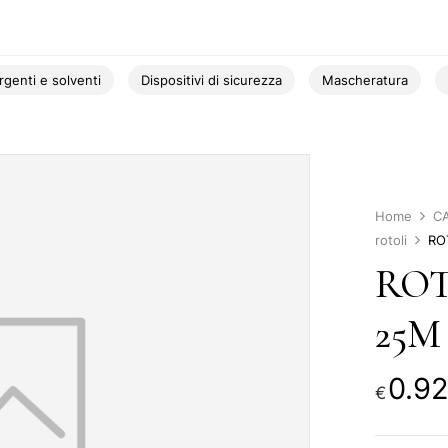
rgenti e solventi
Dispositivi di sicurezza
Mascheratura
Home
C
rotoli
RO
ROT
25M 
0.9
€