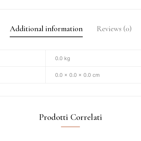
Additional information
Reviews (0)
0.0 kg
0.0 × 0.0 × 0.0 cm
Prodotti Correlati