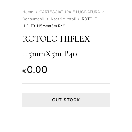
Home
CARTEGGIATURA E LUCIDATURA
Consumabili
Nastri e rotoli
ROTOLO
HIFLEX 115mmX5m P40
ROTOLO HIFLEX
115mmX5m P40
0.00
€
OUT STOCK