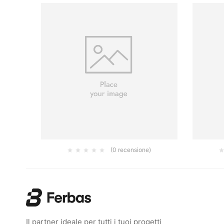
(0 recensione)
FILTRO A1 A COPPIA
SEMIMAS
16.50
€
Il partner ideale per tutti i tuoi progetti