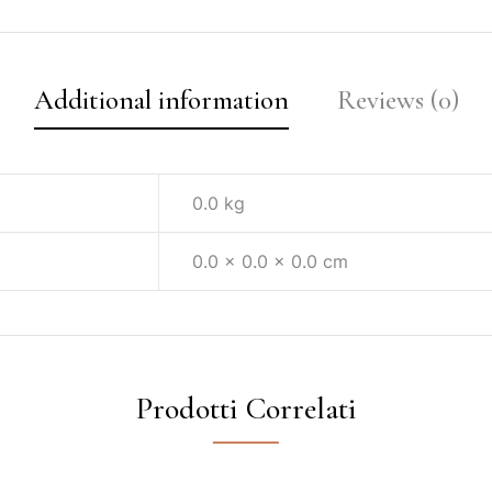
Additional information
Reviews (0)
0.0 kg
0.0 × 0.0 × 0.0 cm
Prodotti Correlati