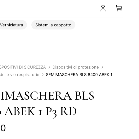
Verniciatura
Sistemi a cappotto
SPOSITIVI DI SICUREZZA
Dispositivi di protezione
elle vie respiratorie
SEMIMASCHERA BLS 8400 ABEK 1
IMASCHERA BLS
0 ABEK 1 P3 RD
50