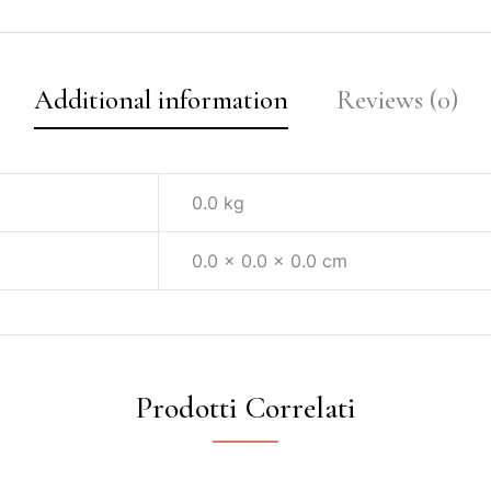
Additional information
Reviews (0)
0.0 kg
0.0 × 0.0 × 0.0 cm
Prodotti Correlati