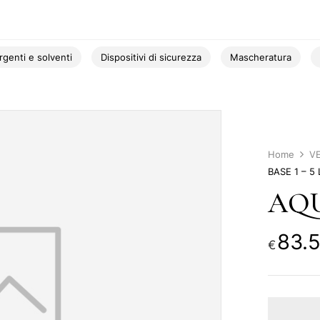
rgenti e solventi
Dispositivi di sicurezza
Mascheratura
Home
V
BASE 1 – 5 
AQU
83.
€