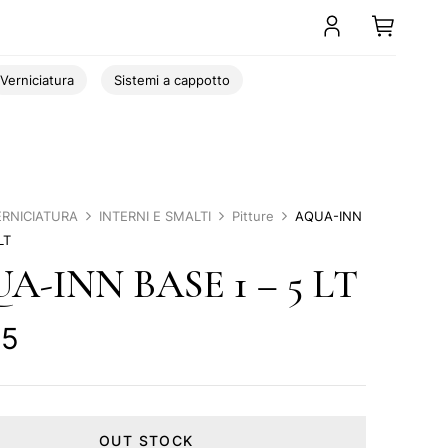
Verniciatura
Sistemi a cappotto
ERNICIATURA
INTERNI E SMALTI
Pitture
AQUA-INN
LT
A-INN BASE 1 – 5 LT
55
OUT STOCK